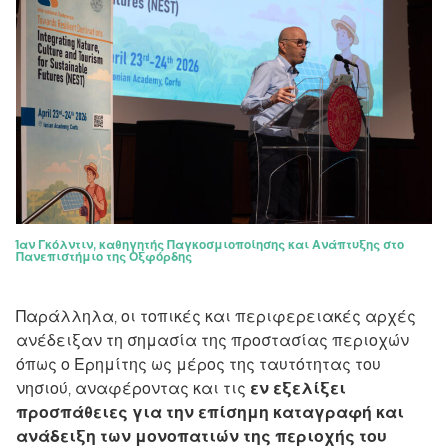
Ίαν Γκόλντιν, καθηγητής Παγκοσμιοποίησης και Ανάπτυξης στο
Πανεπιστήμιο της Οξφόρδης
Παράλληλα, οι τοπικές και περιφερειακές αρχές
ανέδειξαν τη σημασία της προστασίας περιοχών
όπως ο Ερημίτης ως μέρος της ταυτότητας του
νησιού, αναφέροντας και τις
εν εξελίξει
προσπάθειες για την επίσημη καταγραφή και
ανάδειξη των μονοπατιών της περιοχής του