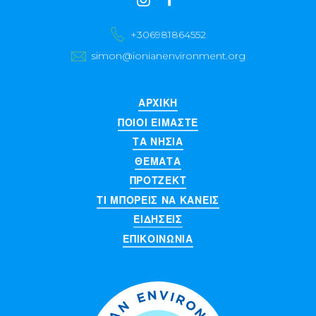
us
+306981864552
simon@ionianenvironment.org
ΑΡΧΙΚΉ
ΠΟΙΟΊ ΕΊΜΑΣΤΕ
ΤΑ ΝΗΣΙΆ
ΘΈΜΑΤΑ
ΠΡΌΤΖΕΚΤ
ΤΙ ΜΠΟΡΕΙΣ ΝΑ ΚΑΝΕΙΣ
ΕΙΔΉΣΕΙΣ
ΕΠΙΚΟΙΝΩΝΊΑ