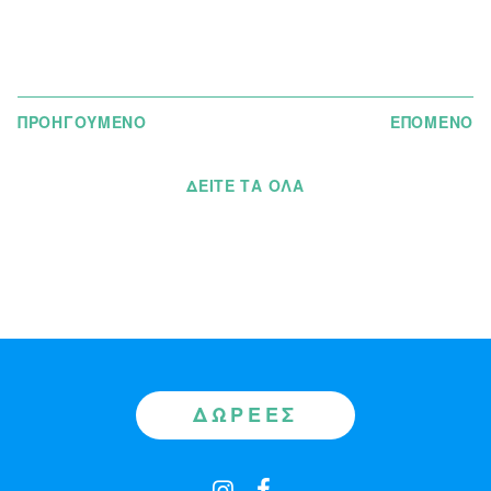
ΠΡΟΗΓΟΥΜΕΝΟ
ΕΠΟΜΕΝΟ
ΔΕΊΤΕ ΤΑ ΌΛΑ
ΔΩΡΕΈΣ
Contact
instagram
facebook