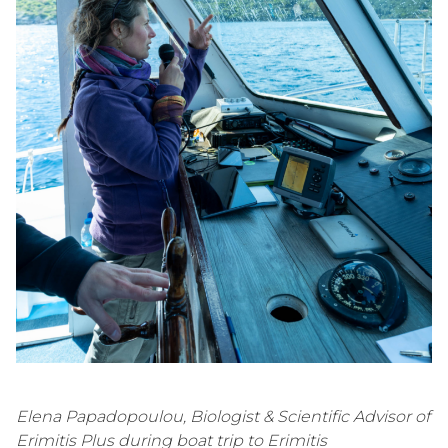
Elena Papadopoulou, Biologist & Scientific Advisor of
Erimitis Plus during boat trip to Erimitis