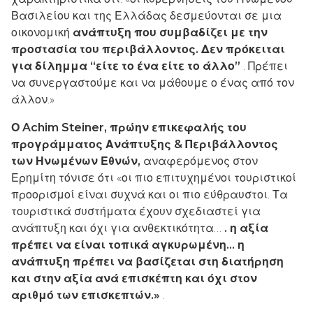
Βασιλείου και της Ελλάδας δεσμεύονται σε μια
οικονομική
ανάπτυξη που συμβαδίζει με την
προστασία του περιβάλλοντος. Δεν πρόκειται
για δίλημμα “είτε το ένα είτε το άλλο”
. Πρέπει
να συνεργαστούμε και να μάθουμε ο ένας από τον
άλλον.»
Ο Achim Steiner, πρώην επικεφαλής του
προγράμματος Ανάπτυξης & Περιβάλλοντος
των Ηνωμένων Εθνών,
αναφερόμενος στον
Ερημίτη τόνισε ότι «οι πιο επιτυχημένοι τουριστικοί
προορισμοί είναι συχνά και οι πιο εύθραυστοι. Τα
τουριστικά συστήματα έχουν σχεδιαστεί για
ανάπτυξη και όχι για ανθεκτικότητα…
. η αξία
πρέπει να είναι τοπικά αγκυρωμένη… η
ανάπτυξη πρέπει να βασίζεται στη διατήρηση
και στην αξία ανά επισκέπτη και όχι στον
αριθμό των επισκεπτών.»
.