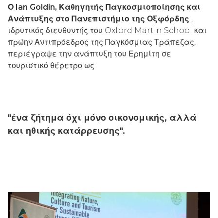
Ο Ian Goldin, Καθηγητής Παγκοσμιοποίησης και
Ανάπτυξης στο Πανεπιστήμιο της Οξφόρδης
,
ιδρυτικός διευθυντής του Oxford Martin School και
πρώην Αντιπρόεδρος της Παγκόσμιας Τράπεζας,
περιέγραψε την ανάπτυξη του Ερημίτη σε
τουριστικό θέρετρο ως
"ένα ζήτημα όχι μόνο οικονομικής, αλλά
και ηθικής κατάρρευσης".